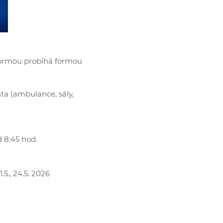
 formou probíhá formou
ta (ambulance, sály,
 8:45 hod.
, 21.5., 24.5. 2026