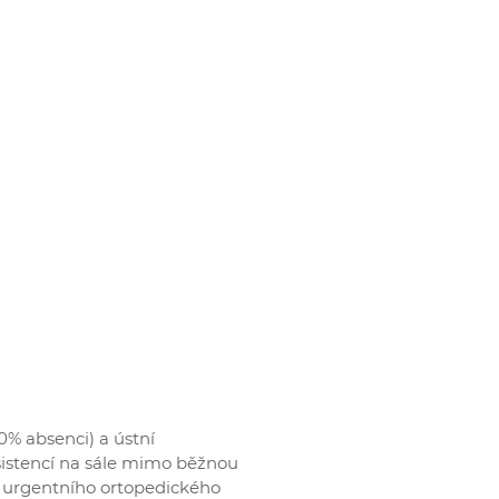
% absenci) a ústní
istencí na sále mimo běžnou
 urgentního ortopedického