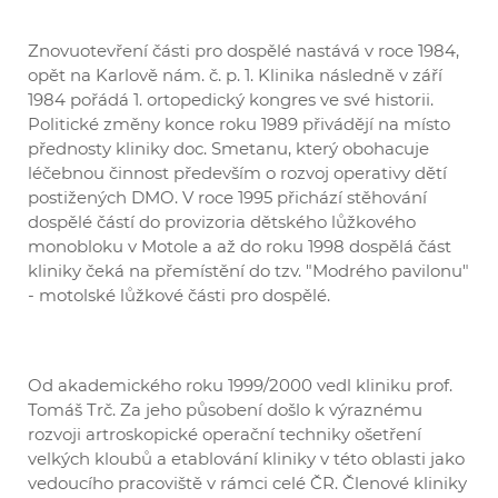
Znovuotevření části pro dospělé nastává v roce 1984,
opět na Karlově nám. č. p. 1. Klinika následně v září
1984 pořádá 1. ortopedický kongres ve své historii.
Politické změny konce roku 1989 přivádějí na místo
přednosty kliniky doc. Smetanu, který obohacuje
léčebnou činnost především o rozvoj operativy dětí
postižených DMO. V roce 1995 přichází stěhování
dospělé částí do provizoria dětského lůžkového
monobloku v Motole a až do roku 1998 dospělá část
kliniky čeká na přemístění do tzv. "Modrého pavilonu"
- motolské lůžkové části pro dospělé.
Od akademického roku 1999/2000 vedl kliniku prof.
Tomáš Trč. Za jeho působení došlo k výraznému
rozvoji artroskopické operační techniky ošetření
velkých kloubů a etablování kliniky v této oblasti jako
vedoucího pracoviště v rámci celé ČR. Členové kliniky